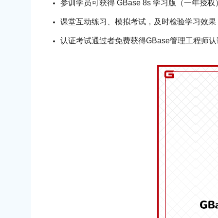
参训学员可获得 GBase 8s 学习版（一年授权
课堂互动练习、模拟考试，及时检验学习效果
认证考试通过者免费获得GBase管理工程师