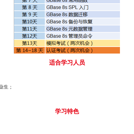
适合学习人员
业生；
学习特色