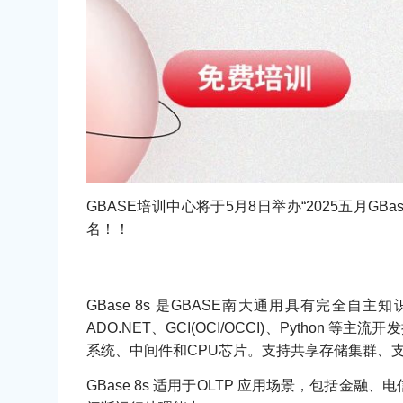
GBASE培训中心将于5月8日举办“2025五月G
名！！
GBase 8s 是GBASE南大通用具有完全自
ADO.NET、GCI(OCI/OCCI)、Pytho
系统、中间件和CPU芯片。支持共享存储集群、
GBase 8s 适用于OLTP 应用场景，包括