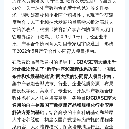
为深入贯彻落实《“十四五”教育发展规划》《国务院
办公厅关于深化产教融合的若干意见》等文件要
求，调动好高校和企业两个积极性，实现产学研深
度融合，以产业和技术发展的最新需求推动高校人
才培养改革，根据《教育部产学合作协同育人项目
管理办法》（教高厅〔2020〕1号），经企业申
报、产学合作协同育人项目专家组审议通过，形成
了2022年5月产学合作协同育人项目指南。
在教育部高等教育司的指导下，
GBASE南大通用针
对此批次发布了“教学内容和课程体系改革”、“实践
条件和实践基地建设”两大类的协同育人项目指南
，
集中产教融合型城市、行业、企业优质资源，布局
建设数字化、高水平、专业化、开放型产教融合课
程体系和人才联合培养基地。各项目
以GBASE南大
通用的自主创新国产数据库产品和规模化行业应用
解决方案为基础
，结合高校的丰富科研基础和雄厚
人才培养经验，构建以国产数据库为依托的课程体
系内容、人才培养模式，探索培养满足行业、企业