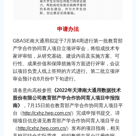
申请办法
GBASE南大通用拟定于7月第4周进行第一批教育部
产学合作协同育人项目立项评审会，将组成技术专
家评审组，从研究基础、建设内容及实施方案、可
行性、成果价值和保障措施等方面进行评审，会议
以项目负责人线上答辩的方式进行。第二批立项评
审会预计在8月份中下旬进行。
请各意向高校参照
《2022年天津南大通用数据技术
股份有限公司教育部产学合作协同育人项目申报指
南》
，7月15日前在教育部产学合作协同育人项目平
台（
http://cxhz.hep.com.cn/
）完成申报书提交。详
细项目信息请见教育部产学合作协同育人项目平台
（
http://cxhz.hep.com.cn/
）发布的项目指南，相关
高校可结合实际需求，组织教师在平台注册申报。