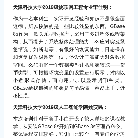
天津科技大学2019级物联网工程专业李佳明：
作为一名本科生，实际开发经验和知识不是很全面
透彻，所以接触的是一些比较浅显的东西。GBase
8s作为一款关系型数据库，采用了多进程多线程架
构，从而提升了系统整体处理能力。8s应对突发紧
急情况，如断电等，有很好的恢复能力，日志保存
和恢复优先级是第一位，还设计了智能大对象数据
空间。8s独有的一个数据类型让我印象较深——货
币类型，可根据环境变量的设置进行展示，对内以
小数形式存储，面向用户加以显示货币种类。
GBase给我最初的印象是简单易懂，容易上手，迁
移性强。
天津科技大学2019级人工智能学院姚安民：
本次培训针对于新手小白开设了较为详细的课程教
学，从安装GBase 8s开始到GBase 8s管理员命令。
整体课程安排较好，知识面比较全，有专门的学习