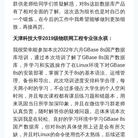
群供老师给同学们答疑解惑，对8s这款数据库产品
有了相对全面的了解。这次选为组长也是对自己的
一个锻炼，在今后的工作中我希望能够做到更加细
致，再接再厉。
天津科技大学2019级物联网工程专业张永祺：
我很荣幸能参加本次2022年六月GBase 8s国产数据
库培训，通过本次培训了解了GBase 8s国产数据
库，并学习和实践操作了在Linux环境下对GBase
8s的安装部署，掌握了关于8s的基本语法、运维管
理、备份和导出。此次培训进度安排科学合理，每
天两小时的学习，不会过多侵占大学生的个人空闲
时间，并且每次课程都有课后练习题和错题本，用
来巩固当日所学加深印象，并且在微信学习群老师
认真负责，随时解答你的疑难问题。总体来说本次
实训我是在轻松、良好的学习环境中学习GBase 8s
国产数据库，但对8s的具体使用上还是会有所欠
缺，并且对Linux的命令使用也不太熟练，后续还需