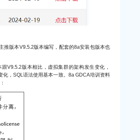
据当时主推版本V9.5.2版本编写，配套的8a安装包版本也
9.5.3版本跟V9.5.2版本相比，虚拟集群的架构发生变化，
变化，SQL语法使用基本一致。8a GDCA培训资料
下：