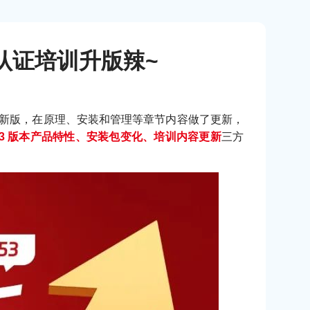
a认证培训升版辣~
 9.5.3 最新版，在原理、安装和管理等章节内容做了更新，
5.3 版本产品特性、安装包变化、培训内容更新
三方