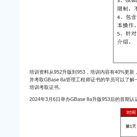
培训资料从952升版到953，培训内容有40%更
并考取GBase 8a管理工程师证书的学员可以了
培训考取证书。
2024年3月6日举办GBase 8a升版953后的首