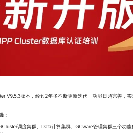
luster V9.5.3版本，经过2年多不断更新迭代，功能日趋完善，
增强：
解耦分离，GCluster调度集群、Data计算集群、GCware管理