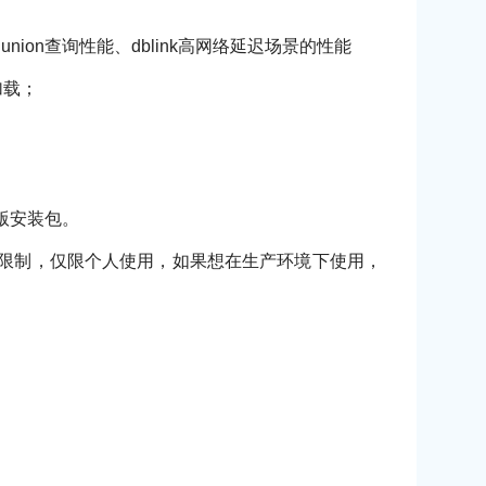
on查询性能、dblink高网络延迟场景的性能
加载；
ee版安装包。
功能做了一些限制，仅限个人使用，如果想在生产环境下使用，