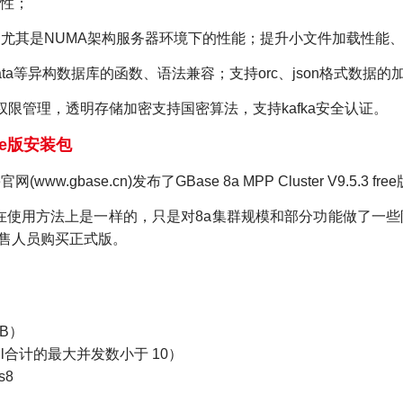
性；
其是NUMA架构服务器环境下的性能；提升小文件加载性能、uni
Teradata等异构数据库的函数、语法兼容；支持orc、json格式数据的
脱密权限管理，透明存储加密支持国密算法，支持kafka安全认证。
free版安装包
base.cn)发布了GBase 8a MPP Cluster V9.5.3 fr
 free版跟正式版本在使用方法上是一样的，只是对8a集群规模和部分
se销售人员购买正式版。
B）
ql合计的最大并发数小于 10）
s8