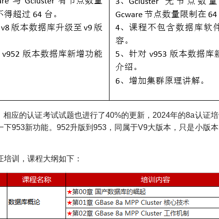
新，相应的认证考试试题也进行了40%的更新，2024年的8a
解一下953新功能。952升版到953，同属于V9大版本，只是
期认证培训，课程大纲如下：