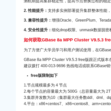
测机制提高集群稳定性，提高节点替换过程的稳定
2. 性能提升：
支持多实例部署提升集群整体性能，尤
3. 兼容性提升：
增强Oracle、GreenPlum、
4. 安全性提升：
细化drop权限、unmask数据
如何获取GBase 8a MPP Cluster V9.5.3 
为了方便广大学员学习和用户测试使用，在GBase官网(www.g
GBase 8a MPP Cluster V9.5.3
建议拨打 400-013-9696 热线电话或联系GBa
free版限制如下
1.节点规模最多为 4 节点
2.每个节点的容量最大为 500G（总容量最大为 2T
3.集群并发数为10（集群最大任务数ddl、dml、d
4.平台：x86+centos7、x86+centos8、arm+cento