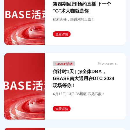
第四期回归!预约直播 下一个
“G”术大咖就是你
精彩直播，期待您的上线！
查看详情
GBASE活动
2024-04-11
倒计时1天 | @全体DBA，
GBASE南大通用在DTC 2024
现场等你！
4月12日-13日 B6展区 不见不散！
查看详情