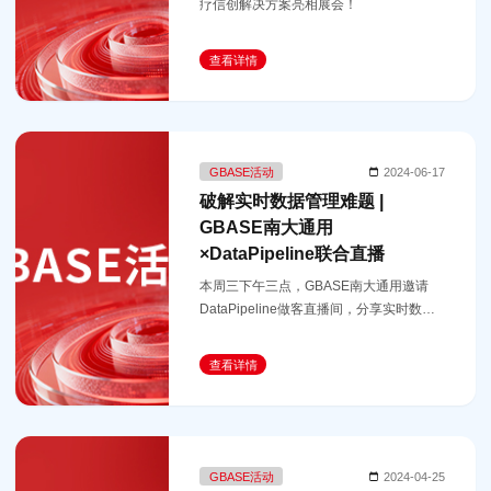
疗信创解决方案亮相展会！
查看详情
GBASE活动
2024-06-17
破解实时数据管理难题 |
GBASE南大通用
×DataPipeline联合直播
本周三下午三点，GBASE南大通用邀请
DataPipeline做客直播间，分享实时数据
管理联合解决方案，打破数据孤岛，实现
数据资源的互联互通。
查看详情
GBASE活动
2024-04-25