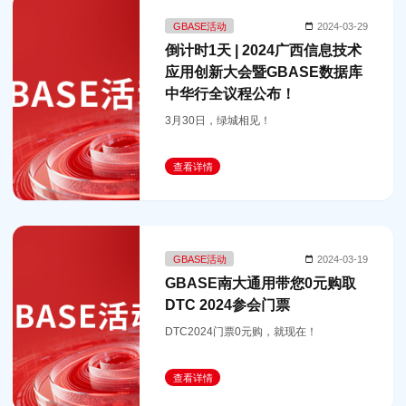
GBASE活动
2024-03-29
倒计时1天 | 2024广西信息技术
应用创新大会暨GBASE数据库
中华行全议程公布！
3月30日，绿城相见！
查看详情
GBASE活动
2024-03-19
GBASE南大通用带您0元购取
DTC 2024参会门票
DTC2024门票0元购，就现在！
查看详情