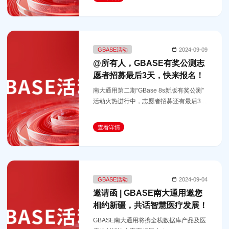
GBASE活动
2024-09-09
@所有人，GBASE有奖公测志
愿者招募最后3天，快来报名！
南大通用第二期“GBase 8s新版有奖公测”
活动火热进行中，志愿者招募还有最后3
天，点击文末链接，马上报名！
查看详情
GBASE活动
2024-09-04
邀请函 | GBASE南大通用邀您
相约新疆，共话智慧医疗发展！
GBASE南大通用将携全栈数据库产品及医