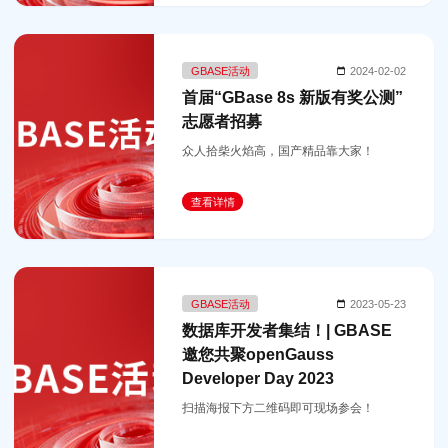
GBASE活动
2024-02-02
首届“GBase 8s 新版有奖公测”
志愿者招募
众人拾柴火焰高，国产精品靠大家！
查看详情
GBASE活动
2023-05-23
数据库开发者集结！| GBASE
邀您共聚openGauss
Developer Day 2023
扫描海报下方二维码即可现场参会！