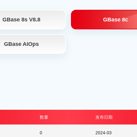
GBase 8s V8.8
GBase 8c
GBase AIOps
数量
发布日期
0
2024-03