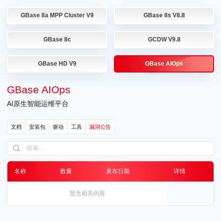
GBase 8a MPP Cluster V9
GBase 8s V8.8
GBase 8c
GCDW V9.8
GBase HD V9
GBase AIOps
GBase AIOps
AI原生智能运维平台
文档
安装包
驱动
工具
漏洞公告
名称
数量
发布日期
详情
暂无相关内容