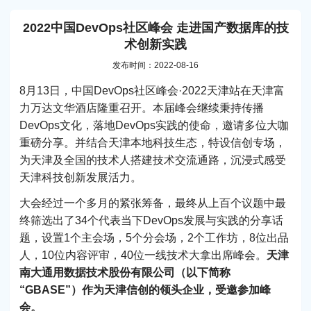
2022中国DevOps社区峰会 走进国产数据库的技
术创新实践
发布时间：2022-08-16
8月13日，中国DevOps社区峰会·2022天津站在天津富
力万达文华酒店隆重召开。本届峰会继续秉持传播
DevOps文化，落地DevOps实践的使命，邀请多位大咖
重磅分享。并结合天津本地科技生态，特设信创专场，
为天津及全国的技术人搭建技术交流通路，沉浸式感受
天津科技创新发展活力。
大会经过一个多月的紧张筹备，最终从上百个议题中最
终筛选出了34个代表当下DevOps发展与实践的分享话
题，设置1个主会场，5个分会场，2个工作坊，8位出品
人，10位内容评审，40位一线技术大拿出席峰会。
天津
南大通用数据技术股份有限公司（以下简称
“GBASE”）作为天津信创的领头企业，受邀参加峰
会。