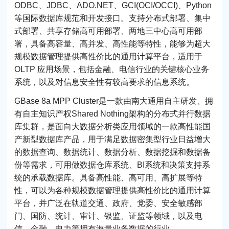
ODBC、JDBC、ADO.NET、GCI(OCI/OCCI)、Python
等国际数据库规范和开发接口。支持分布式部署、集中
式部署、共享存储高可用部署、两地三中心高可用部
署，具备高容量、高并发、高性能等特性，能够为超大
规模数据管理提供高性价比的通用计算平台，适用于
OLTP 应用场景，包括金融、电信行业的关键核心业务
系统，以及对信息安全性有较高要求的信息系统。
GBase 8a MPP Cluster是一款由南大通用自主研发、拥
有自主知识产权Shared Nothing架构的分布式并行数据
库集群，是面向大数据分析类应用领域的一款高性能国
产新型数据库产品，用于满足数据密集型行业日益增大
的数据查询、数据统计、数据分析、数据挖掘和数据备
份等需求，可用做数据仓库系统、BI系统和决策支持系
统的承载数据库。具备高性能、高可用、高扩展等特
性，可以为各种规模数据管理提供高性价比的通用计算
平台，并广泛在轨道交通、政府、党委、安全敏感部
门、国防、统计、审计、银监、证监等领域，以及电
信、金融、电力等拥有海量业务数据的行业。