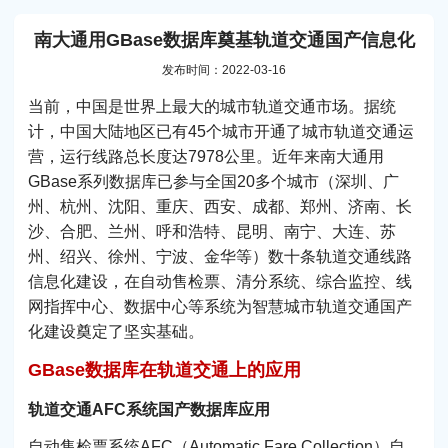
南大通用GBase数据库奠基轨道交通国产信息化
发布时间：2022-03-16
当前，中国是世界上最大的城市轨道交通市场。据统
计，中国大陆地区已有45个城市开通了城市轨道交通运
营，运行线路总长度达7978公里。近年来南大通用
GBase系列数据库已参与全国20多个城市（深圳、广
州、杭州、沈阳、重庆、西安、成都、郑州、济南、长
沙、合肥、兰州、呼和浩特、昆明、南宁、大连、苏
州、绍兴、徐州、宁波、金华等）数十条轨道交通线路
信息化建设，在自动售检票、清分系统、综合监控、线
网指挥中心、数据中心等系统为智慧城市轨道交通国产
化建设奠定了坚实基础。
GBase数据库在轨道交通上的应用
轨道交通AFC系统国产数据库应用
自动售检票系统AFC（Automatic Fare Collection）自