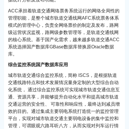
ACC承担着轨道交通网络票务系统运行的网络全局性的
管理职能，是整个城市轨道交通线网AFC系统票务体系
模式的管理中心，负责全网络票价的制定及发布，路网
级运营状况监视，路网级参数管理等，是轨道交通线网
的核心系统。基于国产化需求，越来越多轨道交通ACC
系统选择国产数据库GBase数据库替换原Oracle数据
库。
综合监控系统国产数据库应用
城市轨道交通综合监控系统，简称 ISCS，是根据轨道
交通线路特点和技术发展情况量身定制的大型综合自动
化系统， 通过综合监控系统可实现城市轨道交通信息互
通、资源共享，并能够提升自动化水平和提高城市轨道
交通运营的安全性、 可靠性和响应性，最终达到减员增
效的目的。通过集成主要弱电系统打造统一的监控管理
平台，实现对城市轨道交通主要弱电设备的集中监控和
管理，可谓眼观六路耳听八方，从而实现对列车运行情