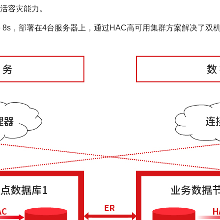
活容灾能力。
e 8s，部署在4台服务器上，通过HAC高可用集群方案解决了