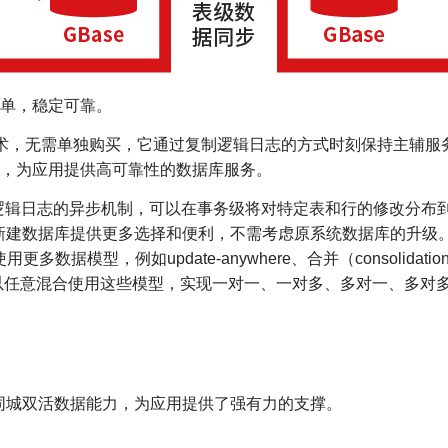
置简单，稳定可靠。
灾备技术，无需单独购买，它通过复制逻辑日志的方式时刻保持主辅
，为应用提供高可靠性的数据库服务。
是一种内置的基于逻辑日志的异步机制，可以在事务级将对特定表和行的修
，为新建数据库提供更多选择和便利，不需考虑原系统数据库的升
模型，例如update-anywhere、合并（consolidation
个复制系统中可以任意混合使用这些模型，实现一对一、一对多、多对一、
提供同城双活数据能力，为应用提供了强有力的支撑。