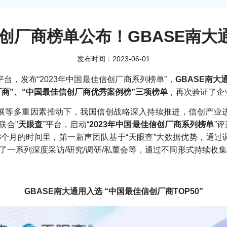
信创厂商榜单公布！GBASE南
发布时间：2023-06-01
平台，发布“2023年中国最佳信创厂商系列榜单”，
GBASE南
厂商”、“中国最佳信创厂商优秀案例榜”三项榜单
，再次验证了企
展等多重因素推动下，我国信创战略深入持续推进，信创产业
”联合"
天眼查
”平台，启动“
2023年中国最佳信创厂商系列榜单
”
3个月的时间里，第一新声团队基于“天眼查”大数据优势，通
了一系列深度采访/研究/调研/私董会等，通过不同形式持续收集
GBASE南大通用入选 “中国最佳信创厂商TOP50”