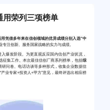
大通用荣列三项榜单
大通用凭借多年来在信创领域的优异成绩分别入选“中
业专注创新、服务国家战略的实力与成绩。
进入爆发阶段。为更直观反应国内信创产业状况，
评选征集工作。本次最佳信创厂商系列榜单，包括
综
过调研问卷、电话访谈等多种形式，收集企业数据信
“产业专家+投资人+甲方”意见，最终评选出相应榜