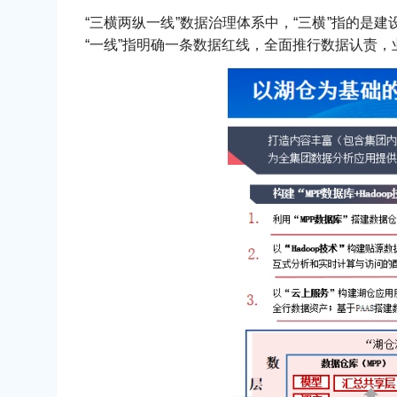
“三横两纵一线”数据治理体系中，“三横”指的是
“一线”指明确一条数据红线，全面推行数据认责