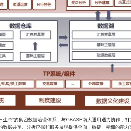
一生态”的集团数据治理体系，与GBASE南大通用通力协作，
产的数据共享、分析挖掘和服务展现提供全面、敏捷、精细的能力