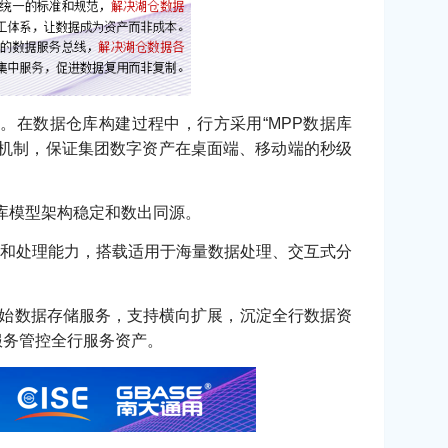
台。在数据仓库构建过程中，行方采用“MPP数据库
用机制，保证集团数字资产在桌面端、移动端的秒级
仓库模型架构稳定和数出同源。
存储和处理能力，搭载适用于海量数据处理、交互式分
原始数据存储服务，支持横向扩展，沉淀全行数据资
服务管控全行服务资产。