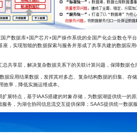
SE国产数据库+国产芯片+国产操作系统的全国产化企业数仓平
的数据基座，实现智能的数据探索与服务并形成了共享共建的数据应
层和汇总共享层，解决复杂数据关系下的关联计算问题，保障数据
数仓及数据应用结果数据，发挥其对多态、复杂结构数据的归集、
用效率，降低实施运维成本。
易扩展特点，基于IAAS搭建的对象存储，为数据湖提供统一的
础服务，为湖仓协同信息流交互提供保障；SAAS提供统一数据