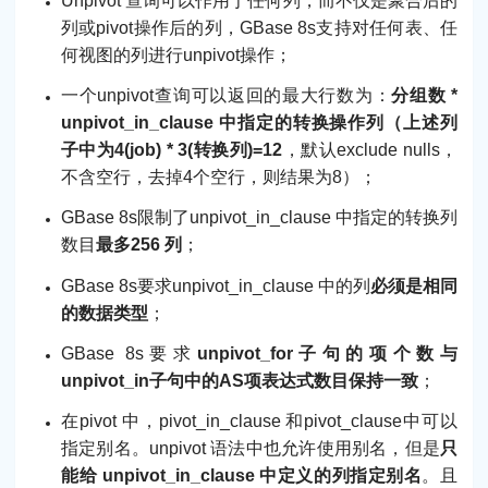
Unpivot 查询可以作用于任何列，而不仅是聚合后的
列或pivot操作后的列，GBase 8s支持对任何表、任
何视图的列进行unpivot操作；
一个unpivot查询可以返回的最大行数为：
分组数 *
unpivot_in_clause 中指定的转换操作列（上述列
子中为4(job) * 3(转换列)=12
，默认exclude nulls，
不含空行，去掉4个空行，则结果为8）；
GBase 8s限制了unpivot_in_clause 中指定的转换列
数目
最多256 列
；
GBase 8s要求unpivot_in_clause 中的列
必须是相同
的数据类型
；
GBase 8s要求
unpivot_for子句的项个数与
unpivot_in子句中的AS项表达式数目保持一致
；
在pivot 中，pivot_in_clause 和pivot_clause中可以
指定别名。unpivot 语法中也允许使用别名，但是
只
能给 unpivot_in_clause 中定义的列指定别名
。且