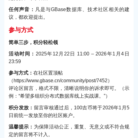
任何声音：
凡是与GBase数据库、技术社区相关的建
议，都欢迎提出。
参与方式
简单三步，积分轻松领
活动时间：
2025年12月22日 11:00 – 2026年1月4日
23:59
参与方式：
在社区置顶帖
（https://www.gbase.cn/community/post/7452）
评论区留言，格式不限，清晰说明你的诉求即可。（示
例：“希望多组织分布式数据库线上实战课。”）
积分发放：
留言审核通过后，100吉币将于2026年1月5
日前统一发放至你的社区账户。
温馨提示：
为保障活动公正，重复、无意义或不符合规
定的留言将不计入。