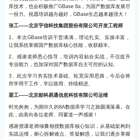
库技术，也会积极推广GBase 8a，为国产数据库发展尽
一份力。祝愿培训越办越好，GBase生态越来越强大！
张工——北京宇信科技集团股份有限公司开发工程师
1、本次GBase培训干货满满，理论扎实、实操丰富，
让我系统掌握国产数据库核心技能，收获颇丰。
2、感谢老师悉心指导，培训内容贴合实战，不仅提升
专业能力，也加深对国产数据库自主可控的认知。
3、此次学习夯实技术基础、拓宽应用思路，今后会将
所学用于工作，学以致用、持续精进。
梁工——北京邮科易通信息科技有限公司运维
时光匆匆，为期许久的8A数据库学习之旅圆满落幕。在
此，由衷向各位老师、同窗道一声感谢！
感谢授课老师倾囊相授数据库核心知识，从基础架构到
实战运维，耐心拆解难点、答疑解惑，让我们逐步掌握