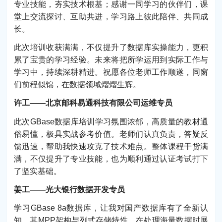
专业技能，夯实技术根基；感谢一同学习的伙伴们，课
堂上交流探讨、互助共进，学习路上彼此陪伴、共同成
长。
此次培训收获满满，不仅提升了数据库实操能力，更积
累了宝贵的学习经验。未来将把所学运用到实际工作与
学习中，持续深耕精进。祝愿各位老师工作顺遂，同窗
们前程似锦，在数据领域熠熠生辉。
许工——北京邮科易通科技有限公司运维专员
此次GBase数据库培训学习氛围浓郁，高质量的教材通
俗易懂，极具实战参考价值。老师们认真负责，答疑反
馈迅速，帮助我快速攻克了技术难点。整体课程干货满
满，不仅提升了专业技能，也为顺利通过认证考试打下
了坚实基础。
姜工——光大银行数据开发专员
学习GBase 8a数据库，让我对国产数据库有了全新认
知。其MPP架构与列式存储特性，在处理海量数据时展