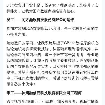
3.此次培训干货十足，既夯实了理论基础，又提升了实
操能力，让我对国产数据库运维更有信心。
吴工——同方鼎欣科技股份有限公司运维
参加本次GDCA数据库认证培训，是一次极具价值的专
业提升之旅。
短短数日的学习，让我系统掌握了GBase数据库的核心
理论知识与实操安装技能，从基础原理到运维实操，从
理论学习到练习小测，每一个环节都干货满满。专业老
师的精准授课，让我不仅收获了专业技能，更深刻认识
到国产数据库的发展实力，以及持续学习技术知识的重
要性。希望今后有机会将所学知识灵活运用到实际工作
中，不枉此次培训的学习。感谢本次培训的老师与贡献
服务器的小伙伴！
李工——神州融信云科技股份有限公司工程师
通过视频学习GBase 8a课程，我收获良多。视频讲解直