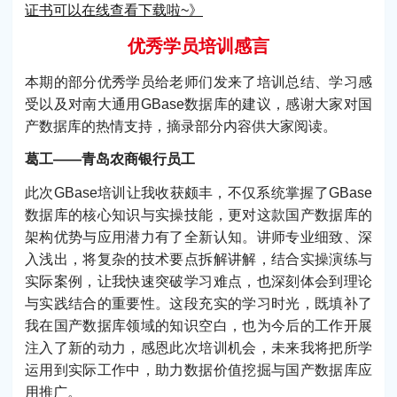
证书可以在线查看下载啦~》
优秀学员培训感言
本期的部分优秀学员给老师们发来了培训总结、学习感
受以及对南大通用GBase数据库的建议，感谢大家对国
产数据库的热情支持，摘录部分内容供大家阅读。
葛工——青岛农商银行员工
此次GBase培训让我收获颇丰，不仅系统掌握了GBase
数据库的核心知识与实操技能，更对这款国产数据库的
架构优势与应用潜力有了全新认知。讲师专业细致、深
入浅出，将复杂的技术要点拆解讲解，结合实操演练与
实际案例，让我快速突破学习难点，也深刻体会到理论
与实践结合的重要性。这段充实的学习时光，既填补了
我在国产数据库领域的知识空白，也为今后的工作开展
注入了新的动力，感恩此次培训机会，未来我将把所学
运用到实际工作中，助力数据价值挖掘与国产数据库应
用推广。