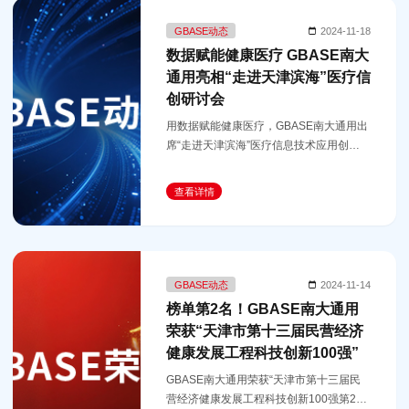
GBASE动态
2024-11-18
数据赋能健康医疗 GBASE南大
通用亮相“走进天津滨海”医疗信
创研讨会
用数据赋能健康医疗，GBASE南大通用出
席“走进天津滨海”医疗信息技术应用创新研
讨会。
查看详情
GBASE动态
2024-11-14
榜单第2名！GBASE南大通用
荣获“天津市第十三届民营经济
健康发展工程科技创新100强”
GBASE南大通用荣获“天津市第十三届民
营经济健康发展工程科技创新100强第2