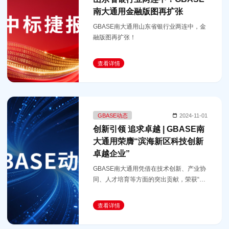
南大通用金融版图再扩张
GBASE南大通用山东省银行业两连中，金
融版图再扩张！
查看详情
GBASE动态
2024-11-01
创新引领 追求卓越 | GBASE南
大通用荣膺“滨海新区科技创新
卓越企业”
GBASE南大通用凭借在技术创新、产业协
同、人才培育等方面的突出贡献，荣获“天
津市滨海新区科技创新卓越企业”。
查看详情