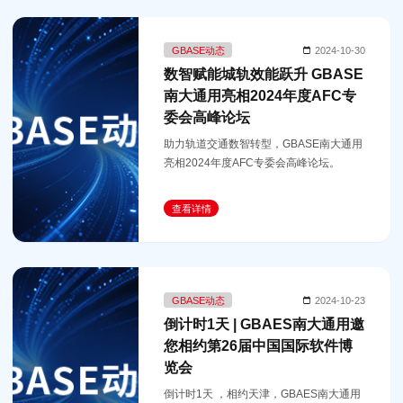
GBASE动态
2024-10-30
数智赋能城轨效能跃升 GBASE
南大通用亮相2024年度AFC专
委会高峰论坛
助力轨道交通数智转型，GBASE南大通用
亮相2024年度AFC专委会高峰论坛。
查看详情
GBASE动态
2024-10-23
倒计时1天 | GBAES南大通用邀
您相约第26届中国国际软件博
览会
倒计时1天 ，相约天津，GBAES南大通用