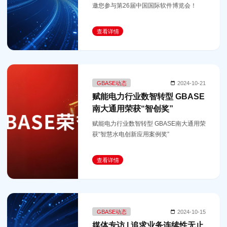
邀您参与第26届中国国际软件博览会！
查看详情
GBASE动态
2024-10-21
赋能电力行业数智转型 GBASE
南大通用荣获“智创奖”
赋能电力行业数智转型 GBASE南大通用荣
获“智慧水电创新应用案例奖”
查看详情
GBASE动态
2024-10-15
媒体专访 | 追求业务连续性无止