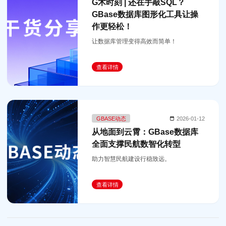
G术时刻 | 还在手敲SQL？
GBase数据库图形化工具让操
作更轻松！
让数据库管理变得高效而简单！
查看详情
GBASE动态
2026-01-12
从地面到云霄：GBase数据库
全面支撑民航数智化转型
助力智慧民航建设行稳致远。
查看详情