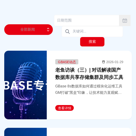
全部新闻
搜索
GBASE动态
2026-01-29
老鱼访谈（三）| 对话解读国产
数据库共享存储集群及同步工具
GBase 8s数据库如何通过模块化运维工具
GM打破"黑盒"印象，让技术能力直观赋能
业务？
查看详情