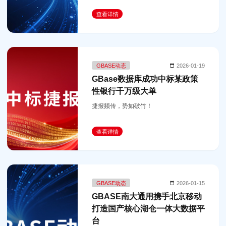
查看详情
GBASE动态
2026-01-19
GBase数据库成功中标某政策
性银行千万级大单
捷报频传，势如破竹！
查看详情
GBASE动态
2026-01-15
GBASE南大通用携手北京移动
打造国产核心湖仓一体大数据平
台