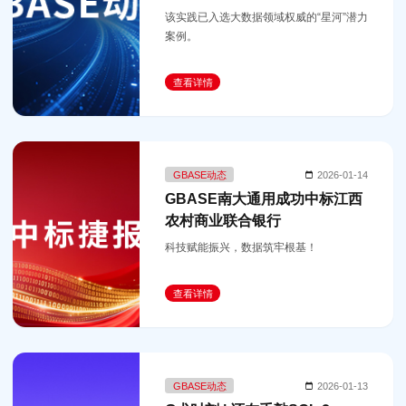
该实践已入选大数据领域权威的“星河”潜力
案例。
查看详情
GBASE动态
2026-01-14
GBASE南大通用成功中标江西
农村商业联合银行
科技赋能振兴，数据筑牢根基！
查看详情
GBASE动态
2026-01-13