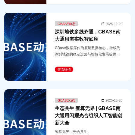
GBASE动态
2025-12-29
深圳地铁多线齐通，GBASE南
大通用夯实数智底座
GBase数据库作为底层数据核心，持续为
深圳地铁的稳定运营与智慧化发展提供坚
实支撑。
查看详情
GBASE动态
2025-12-26
生态共生 智算无界 | GBASE南
大通用闪耀光合组织人工智能创
新大会
智算无界，光合共生。