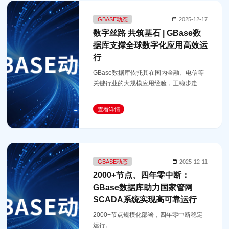
GBASE动态
2025-12-17
数字丝路 共筑基石 | GBase数
据库支撑全球数字化应用高效运
行
GBase数据库依托其在国内金融、电信等
关键行业的大规模应用经验，正稳步走向
国际市场。
查看详情
GBASE动态
2025-12-11
2000+节点、四年零中断：
GBase数据库助力国家管网
SCADA系统实现高可靠运行
2000+节点规模化部署，四年零中断稳定
运行。