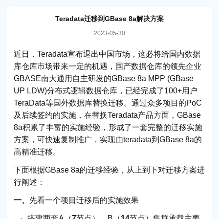
Teradata迁移到GBase 8a解决方案
2023-05-30
近日，Teradata宣布退出中国市场，这必将给国内数据
库仓库市场带来一定的机遇，国产数据仓库的领先企业
GBASE南大通用自主研发的GBase 8a MPP (GBase
UP LDW)分布式逻辑数据仓库，已经完成了100+用户
TeraData等国外数据库替换迁移。通过众多项目的PoC
及后续签约的实施，在替换Teradata产品方面，GBase
8a积累了丰富的实施经验，形成了一套完整的迁移实施
方案，可快速复制推广，实现由teradata到GBase 8a的
高精准迁移。
下面根据GBase 8a的迁移经验，从上到下对迁移方案进
行阐述：
一、
先看一个项目迁移后的实施效果
搭建两套A（
7
节点）、B（
14
节点）集群承载主要