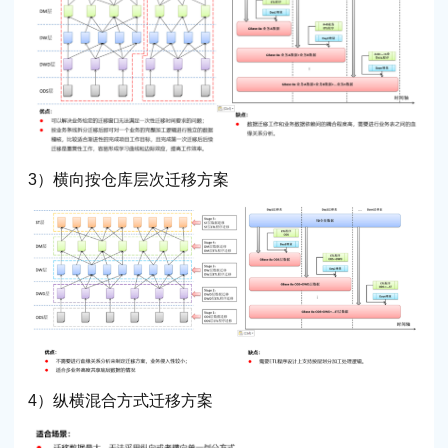
3）横向按仓库层次迁移方案
4）纵横混合方式迁移方案