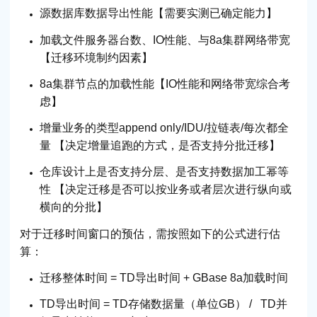
源数据库数据导出性能【需要实测已确定能力】
加载文件服务器台数、IO性能、与8a集群网络带宽
【迁移环境制约因素】
8a集群节点的加载性能【IO性能和网络带宽综合考
虑】
增量业务的类型append only/IDU/拉链表/每次都全
量 【决定增量追跑的方式，是否支持分批迁移】
仓库设计上是否支持分层、是否支持数据加工幂等
性 【决定迁移是否可以按业务或者层次进行纵向或
横向的分批】
对于迁移时间窗口的预估，需按照如下的公式进行估
算：
迁移整体时间 = TD导出时间 + GBase 8a加载时间
TD导出时间 = TD存储数据量（单位GB） / TD并