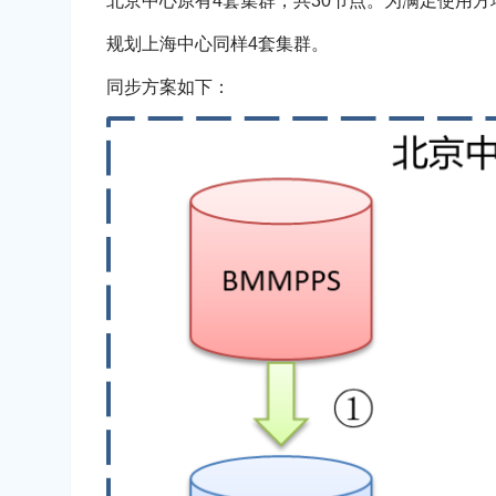
北京中心原有4套集群，共30节点。为满足使用方
规划上海中心同样4套集群。
同步方案如下：