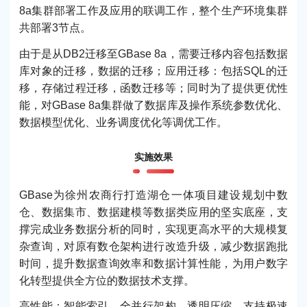
8a集群部署工作及应用的联调工作，整个生产环境集群
共部署3节点。
由于是从DB2迁移至GBase 8a，需要迁移内容包括数据
库对象的迁移，数据的迁移；应用迁移：包括SQL的迁
移，存储过程迁移，函数迁移等；同时为了提供更优性
能，对GBase 8a集群做了数据库及操作系统参数优化、
数据模型优化、业务调度优化等调优工作。
实施效果
GBase为徐州农商行打造湖仓一体项目建设规划中数
仓、数据集市、数据建模等数据类应用的坚实底座，支
撑完成业务数据分析的同时，实现更高水平的大规模复
杂查询，对原有数仓架构进行改造升级，减少数据跑批
时间，提升数据查询效率和数据计算性能，为用户数字
化转型提供全方位的数据技术支撑。
高性能：智能索引、全并行架构、透明压缩，支持极速