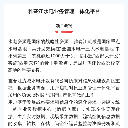
雅砻江水电业务管理一体化平台
项目概况
水电资源是国家的战略性资源，雅砻江流域是国家重点
水电基地，其开发规模在“全国水电十三大水电基地”中
排列第三，装机超过1000万千瓦，是我国“西部大开发”
实施“西电东送”的骨干电源点，是四川省建设西部经济
高地的重要支撑。
雅砻江流域水电开发有限公司历来对信息化建设高度重
视，根据业务需要，用户启动对原业务管理一体化平台
采用的Oracle数据库进行国产化替代的工作。
用户基于发展战略要求和信息化的深化需求，需建立统
一的企业级数据中心（数据仓库），实现企业管理数
据、生产实时数据、现场采集数据、流域空间信息数据
的收集、转换、存储，为企业运营监控与决策分析和流