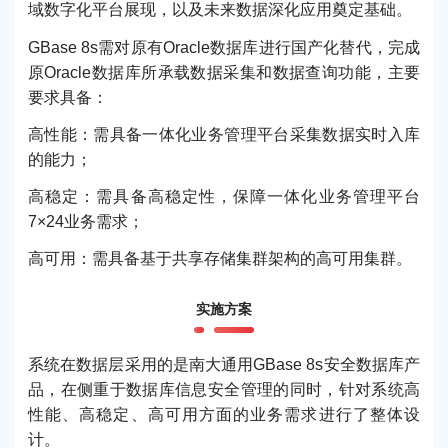
域数字化平台展现，以及未来数据深化应用奠定基础。
GBase 8s需对原有Oracle数据库进行国产化替代，完成
原Oracle数据库所承载数据采集和数据查询功能，主要
要求具备：
高性能：需具备一体化业务管理平台采集数据实时入库
的能力；
高稳定：需具备高稳定性，保障一体化业务管理平台
7×24业务需求；
高可用：需具备基于共享存储集群架构的高可用集群。
实施方案
系统在数据层采用的是南大通用GBase 8s安全数据库产
品，在侧重于数据库信息安全管理的同时，针对系统高
性能、高稳定、高可用方面的业务需求进行了整体设
计。