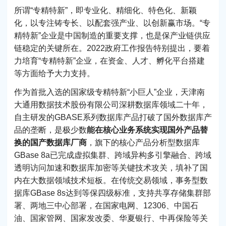
所谓“专精特新”，即专业化、精细化、特色化、新颖
化，以专注铸专长、以配套强产业、以创新赢市场。“专
精特新”企业是中国制造的重要支撑，也是保产业链供应
链稳定的关键所在。2022政府工作报告特别提出，要着
力培育“专精特新”企业，在资金、人才、孵化平台搭建
等方面给予大力支持。
作为首批入选的国家级专精特新“小巨人”企业，天津南
大通用数据技术股份有限公司深耕数据库领域二十年，
自主研发的GBASE系列数据库产品打破了国外数据库产
品的垄断，是极少数
能在核心业务系统实现国外产品替
换的国产数据库厂商
，旗下的核心产品分析型数据库
GBase 8a已完成虚拟集群、跨域异构多引擎融合、跨域
透明访问加速和数据库加密等关键技术攻关，填补了国
内在大数据领域技术短板。在传统交易领域，事务型数
据库GBase 8s达到等保四级标准，支持共享存储集群部
署、两地三中心部署，在国家电网、12306、中国石
油、国家管网、国家发改委、华夏银行、中再保险等关