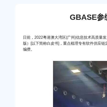
GBASE
日前，2022粤港澳大湾区(广州)信息技术高
版）[以下简称白皮书]，重点梳理专有软件供应
编攒。