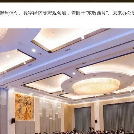
，聚焦信创、数字经济等宏观领域，着眼于“东数西算”、未来办
。