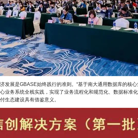
济发展是GBASE始终践行的准则。“基于南大通用数据库的核心
心业务系统全栈实践，实现了业务流程化和规范化、数据标准化
付生态建设具有借鉴意义。