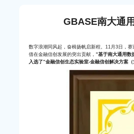
GBASE南大通
数字浪潮同风起，奋楫扬帆启新程。11月3日，赛迪
借在金融信创发展的突出贡献，
“基于南大通用数
入选了“金融信创生态实验室-金融信创解决方案（