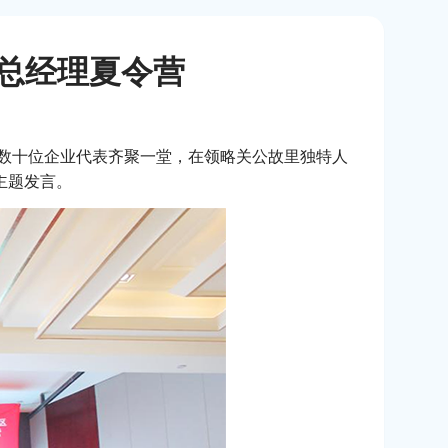
伴总经理夏令营
办，数十位企业代表齐聚一堂，在领略关公故里独特人
主题发言。