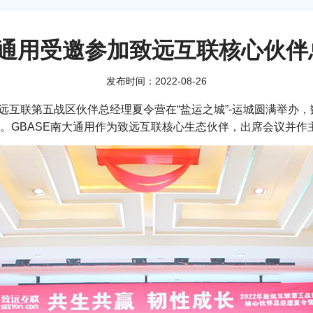
大通用受邀参加致远互联核心伙
发布时间：2022-08-26
2年致远互联第五战区伙伴总经理夏令营在“盐运之城”-运城圆满举
。GBASE南大通用作为致远互联核心生态伙伴，出席会议并作