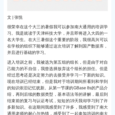
文 | 张悦
很荣幸在这个大三的暑假我可以参加南大通用的培训学
习。我是就读于天津科技大学，并且即将进入大四的一
名大学生。在大三暑假这个重要的阶段，我很高兴可以
在学校的组织下能够通过这次培训了解到国产数据库，
并且进行基础的学习。
进入培训之前，我被选为第五组的组长，但是由于对自
己能力的不自信，我曾选择放弃这个组长的担任。但是
经过思考还是决定努力的去接受并学习一下新的知识。
现在培训已经结束，但是我对于培训期间所看到和学到
的知识依旧记忆犹新。从第一节课的GBase 8s的产品介
绍，再到后续的数据类型，基本语法等的讲解，最后到
结束前的复习与认证考试，短短的19天我却学习到了许
多新知识。在这期间我感受到了许多，我感受到了南大
通用老师的耐心与热情，感受到了一起参加培训的南大