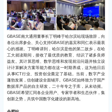
GBASE南大通用董事长丁明峰于哈尔滨站现场致辞，向
各位出席参会、关心支持GBASE的嘉宾和同仁表示最衷
心的感谢。丁明峰讲到，哈尔滨是他的第二故乡，在哈
工大就读期间，接收了最优质的教育、结识了诸多良师
益友。其计算思维、数学思维和发现前沿问题并独立设
计计算解决方案等能力都在这一时期养成，这为他日后
从事ICT行业、投资创业奠定了基础。当前，数字产业
蓬勃发展，信创建设全面铺开。GBASE始终致力于国产
数据库产品的自主研发，二十年专之于库，从未动摇。
GBASE希望汇同各企业用户、专家学者和生态伙伴，集
创新之势，共筑中国数字化建设的新高地。
合肥站