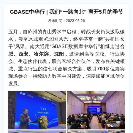
GBASE中华行 | 我们“一路向北” 离开5月的季节
发布时间：2023-05-26
五月，自庐州的青山秀水中启程，转战长安街头汲取碳
水，漫至冰城观览北国风光，终至盛京一睹“共和国长
子”风采。南大通用“GBASE数据库中华行”相继走过
合
肥、西安、哈尔滨、沈阳
，邀请到高等院校、行业协
会、生态伙伴代表，联合区域合作伙伴，发布各关键领
域、重点行业的信创联合解决方案，吸引
700
多位嘉宾
现场参会，持续助力数字中国建设，深度赋能区域信创
发展。