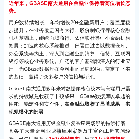
近年来，GBASE南大通用在金融业保持着高位增长态
势。
用户数持续增长，年均增长20+金融新用户；覆盖度稳
步提升，在业务覆盖国有大行、股份制银行等核心金融
机构基础上，继续向城商行、农信联社等中小金融机构
拓展；加速向核心系统推进，部署由过去以数据仓库、
办公系统等为主，深入到金融业的清算、信贷、互联网
银行等核心业务系统。广泛的客户基础和深入的行业应
用，为GBase数据库在金融业的品牌影响力奠定了坚实
的基础，赢得了众多客户的信赖与好评。
GBASE南大通用多年来对数据库核心技术与高端用户需
求的持续聚焦收获了丰硕成果，GBase数据库以卓越的
性能、稳定性和安全性，
在金融业取得了显著成果，实
现规模化的部署
。
GBASE南大通用历经金融业复杂应用场景的持续打磨，
具备了大量金融业成熟应用案例及丰富的工程实施经
验，已先后服务了
150+金融机构
，部署
2万+套数据库
，