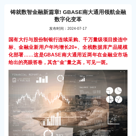
铸就数智金融新篇章! GBASE南大通用领航金融
数字化变革
发布时间：2024-07-17
国有大行与股份制银行连续采购、千万量级项目接连中
标、金融业新用户年均增长20+、全栈数据库产品规模
化部署……这是GBASE南大通用近两年在金融业市场
给出的亮眼答卷，其含“金”量之高，可见一斑。