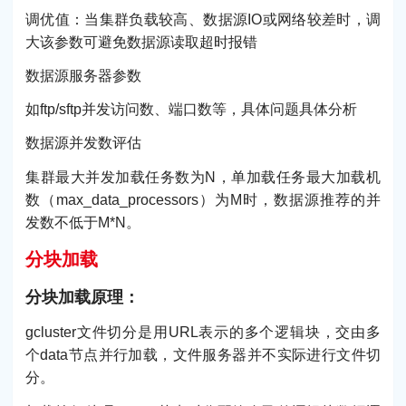
调优值：当集群负载较高、数据源IO或网络较差时，调
大该参数可避免数据源读取超时报错
数据源服务器参数
如ftp/sftp并发访问数、端口数等，具体问题具体分析
数据源并发数评估
集群最大并发加载任务数为N，单加载任务最大加载机
数（max_data_processors）为M时，数据源推荐的并
发数不低于M*N。
分块加载
分块加载原理：
gcluster文件切分是用URL表示的多个逻辑块，交由多
个data节点并行加载，文件服务器并不实际进行文件切
分。