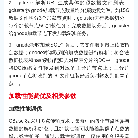
2：gcluster解析URL生成具体的源数据文件列表；
gcluster按gnode加载节点数量均分源数据文件。如15G
数据文件均分3个加载节点时，gcluster进行数据切分，
每个加载节点5G加载任务；完成数据切分后，gcluster
给gnode加载节点下发加载SQL任务。
3：gnode接收加载SQL任务后，去文件服务器上读取指
定数据；gnode对读取到的加载数据进行解析；将合法
数据按表和hash列分配归入对应表分片的DC中；gnode
将DC压缩文件转发到对应的主分片节点上；主分片
gnode节点将收到的DC文件组装好后实时转发到副本节
点上。
加载性能调优及相关参数
加载性能调优
GBase 8a采用多点传输技术，集群中的每个节点均参与
数据的解析和加载，且加载性能可以随着集群节点数的
增加线性扩展，通过加载性能调优，仅使用8台服务器