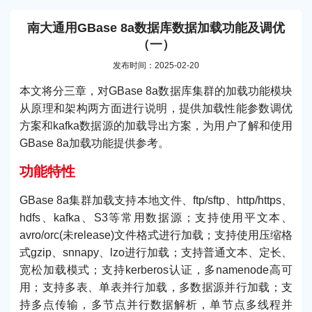
南大通用GBase 8a数据库数据加载功能及调优
（一）
发布时间：2025-02-20
本文将分三章，对GBase 8a数据库集群的加载功能模块
从原理和架构两方面进行说明，提供加载性能参数调优
方案和kafka数据源的加载导出方案，为用户了解和使用
GBase 8a加载功能提供参考。
功能特性
GBase 8a集群加载支持本地文件、ftp/sftp、http/https、
hdfs、kafka、S3等常用数据源；支持使用平文本、
avro/orc(未release)文件格式进行加载；支持使用压缩格
式gzip、snnapy、lzo进行加载；支持普通文本、定长、
宽松加载模式；支持kerberos认证，多namenode高可
用；支持多表、单表并行加载，多数据源并行加载；支
持多点传输，多节点并行数据解析，单节点多线程并