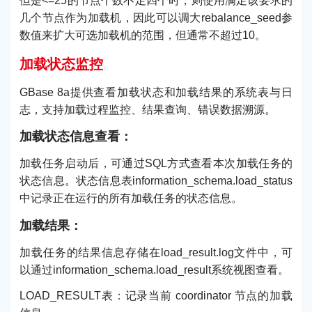
但是<=25的节点个数不足四个时，则使用满足该要求的
几个节点作为加载机，因此可以调大rebalance_seed参
数值来扩大可选加载机的范围，但通常不超过10。
加载状态监控
GBase 8a提供查看加载状态和加载结果的系统表与日
志，支持加载过程监控、结果查询、错误数据溯源。
加载状态信息查看：
加载任务启动后，可通过SQL方式查看本次加载任务的
状态信息。状态信息表information_schema.load_status
中记录正在运行的所有加载任务的状态信息。
加载结果：
加载任务的结果信息存储在load_result.log文件中，可
以通过information_schema.load_result系统视图查看。
LOAD_RESULT表：记录当前 coordinator 节点的加载