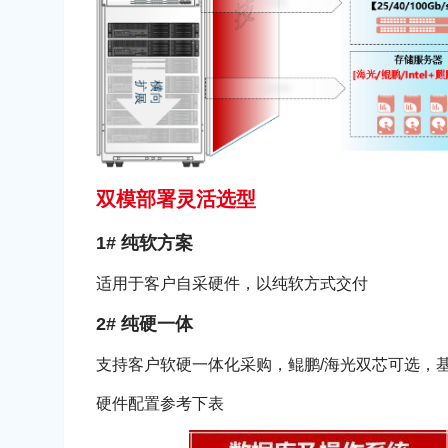
双模部署灵活选型
1# 纯软方案
适用于客户自采硬件，以纯软方式交付
2# 纯硬一体
支持客户软硬一体化采购，鲲鹏/海光双芯可选，基
硬件配置参考下表