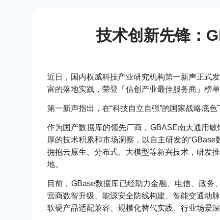
技术创新先锋：GB
近日，国内权威科技产业研究机构第一新声正式发布
富的落地实践，荣登「信创产业最佳服务商」榜单
第一新声指出，在“科技自立自强”的国家战略底
作为国产数据库的领先厂商，GBASE南大通用
厚的技术积累和市场洞察，以自主研发的“GBa
拥抱云原生、分布式、大模型等新兴技术，研发推
地。
目前，GBase数据库已经助力金融、电信、政
营商数智升级、能源安全防线构建、智能交通动脉
软硬产品适配兼容、规模化替代实践、行业场景深耕