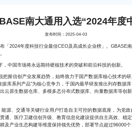
ASE南大通用入选“2024年
发布时间：2025-04-03
「2024年度科技行业最佳CEO及高成长企业榜」。GBAS
。
色下，中国市场将永远期待硬核技术的突破和前沿科技的创新。
敏锐把握信创产业发展趋势，始终致力于国产数据库核心技术的
se数据库系列产品”为核心竞争力，于国内最早研发推出列存数据
出云原生数据仓库、多模多态分布式数据库、向量数据库等创新
务、能源、交通等关键行业用户打造自主可控的数据底座，为党
贯通、医疗卫建信创升级、教育信息化建设提供自主高效、稳定
及产业生态构建等维度保持领先优势，部署节点超过96000个，