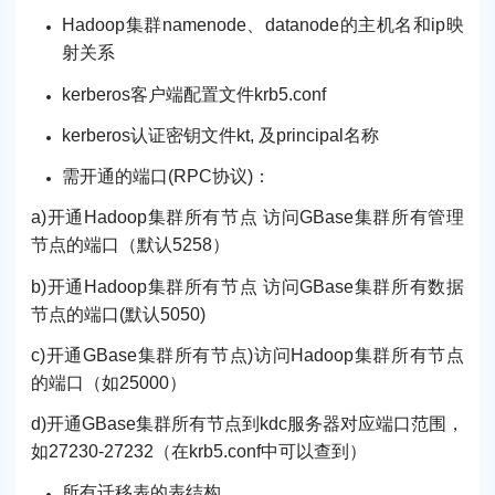
Hadoop集群namenode、datanode的主机名和ip映
射关系
kerberos客户端配置文件krb5.conf
kerberos认证密钥文件kt, 及principal名称
需开通的端口(RPC协议)：
a)开通Hadoop集群所有节点 访问GBase集群所有管理
节点的端口（默认5258）
b)开通Hadoop集群所有节点 访问GBase集群所有数据
节点的端口(默认5050)
c)开通GBase集群所有节点)访问Hadoop集群所有节点
的端口（如25000）
d)开通GBase集群所有节点到kdc服务器对应端口范围，
如27230-27232（在krb5.conf中可以查到）
所有迁移表的表结构