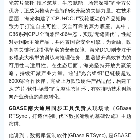
光芯片依托“技术筑基、生态赋能、场景深耕”的全方位
优势，正成为推动产业智能化升级的关键力量。在技术
层面，海光构建了“CPU+DCU”双轮驱动的产品矩阵，
致力于打造自主可控、安全可靠的算力底座。其中，
C86系列CPU全面兼容x86生态，实现“无缝替代”，性能
对标国际主流产品，并内置国密安全引擎，为金融、政
务等关键行业提供坚实的安全保障。海光DCU则专注于
多模态大模型的训练与推理任务，显著提升高效算力的
可用性与适用性。在生态层面，海光坚持开放共赢策
略，持续汇聚产业力量。通过“光合组织”已链接超过
6000家合作伙伴，完成上万款软硬件产品适配，构建了
从“芯片-软件-场景”的完整生态闭环，有效推动技术创新
向产业价值的高效转化。
GBASE南大通用同步工具负责人
现场做《GBase
RTSync，打造信创时代下数据流动的基础设施》主题
演讲。
他讲到，数据库复制软件(GBase RTSync), 是GBASE