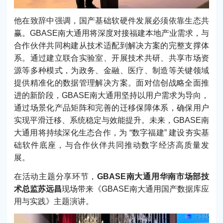
他在致辞中强调，国产基础软硬件发展必须依靠生态共
赢。GBASE南大通用将深度对接福建本地产业需求，与
合作伙伴共同构建从技术适配到解决方案的完整支撑体
系。通过建立联合实验室、开展技术共研、共享市场资
源等多种模式，为政务、金融、医疗、制造等关键领域
提供精准化的数据管理解决方案。面对信创战略全面推
进的新阶段，GBASE南大通用坚持以用户需求为导向，
通过场景化产品矩阵和完善的迁移保障体系，确保用户
实现平滑迁移、系统稳定与效能提升。未来，GBASE南
大通用将持续深化生态合作，为 “数字福建” 建设夯实基
础软件底座，与合作伙伴共同推动数字经济高质量发
展。
在活动主题分享环节，
GBASE南大通用华南市场部技
术总监苏远昌
现场带来《GBASE南大通用国产数据库应
用与实践》主题演讲。