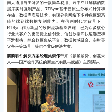
南大通用自主研发的一款简单易用、云中立且解耦的数
据库实时复制产品。RTSync基于云原生分布式计算和
存储、数据库底层技术，实现异构网络下多种数据源系
统的端到端数据复制能力。在信创时代大背景下，
RTSync作为新型的数据流动基础设施，已为众多核心
行业大客户的更便捷上信创云、信创数据库快速选型和
平滑替换、综合数据集成平台、数据跨域融合、实时容
灾备份等场景，提供企业级解决方案。
麒麟软件解决方案经理吴崇伟
带来《麒麟聚势，创赢未
来——国产操作系统的新生态实践与赋能》主题演讲。