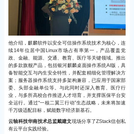
他介绍，麒麟软件以安全可信操作系统技术为核心，连
续14年位居中国Linux市场占有率第一，产品覆盖党
政、金融、能源、交通、教育、医疗等关键领域。推出
的多款旗舰产品，包括银河麒麟桌面操作系统AI版，具
备智能交互与内生安全特性，并配套精细化管理解决方
案；服务器操作系统支持多架构兼容，已应用于国家部
委、头部金融单位等。与此同时还深入教育、医疗行
业，与多所高校合作推进人才培育，并支撑医保平台安
全运行。通过“一核二翼三行动”生态战略，未来将加速
千万级适配目标，赋能数字经济新基石。
云轴科技华南技术总监戴建文
现场分享了ZStack信创私
有云平台实践经验。