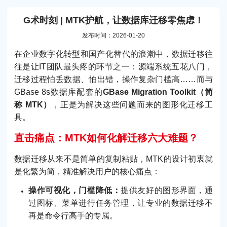
G术时刻 | MTK护航，让数据库迁移零焦虑！
发布时间：2026-01-20
在企业数字化转型和国产化替代的浪潮中，数据迁移往
往是让IT团队最头疼的环节之一：源端系统五花八门，
迁移过程怕丢数据、怕出错，操作复杂门槛高……而与
GBase 8s数据库配套的
GBase Migration Toolkit（简
称 MTK）
，正是为解决这些问题而来的图形化迁移工
具。
直击痛点：MTK如何化解迁移六大难题？
数据迁移从来不是简单的复制粘贴，MTK的设计初衷就
是化繁为简，精准解决用户的核心痛点：
操作可视化，门槛降低：
提供友好的图形界面，通
过图标、菜单进行任务管理，让专业的数据迁移不
再是命令行高手的专属。