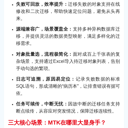
失败可回放，效率提升：
迁移失败的对象支持在线
修改和二次迁移，帮助快速定位问题，避免从头再
来。
源端兼容广，场景覆盖全：
支持多种异构数据库迁
移，并提供灵活的数据类型映射，满足多样化的迁
移需求。
对象批量选，流程极简化：
面对成百上千张表的复
杂场景，支持通过Excel导入待迁移对象列表，告别
手动勾选的繁琐。
日志可追溯，原因易定位：
记录失败数据的标准
SQL语句，形成清晰的“病历本”，让排查错误有据可
依。
任务可续传，中断无忧：
因故中断的迁移任务支持
断点续传，从容应对突发情况，保障迁移连续性。
三大核心场景：MTK在哪里大显身手？