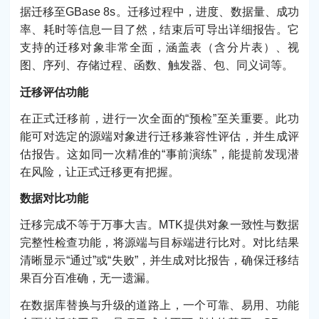
据迁移至GBase 8s。迁移过程中，进度、数据量、成功
率、耗时等信息一目了然，结束后可导出详细报告。它
支持的迁移对象非常全面，涵盖表（含分片表）、视
图、序列、存储过程、函数、触发器、包、同义词等。
迁移评估功能
在正式迁移前，进行一次全面的“预检”至关重要。此功
能可对选定的源端对象进行迁移兼容性评估，并生成评
估报告。这如同一次精准的“事前演练”，能提前发现潜
在风险，让正式迁移更有把握。
数据对比功能
迁移完成不等于万事大吉。MTK提供对象一致性与数据
完整性检查功能，将源端与目标端进行比对。对比结果
清晰显示“通过”或“失败”，并生成对比报告，确保迁移结
果百分百准确，无一遗漏。
在数据库替换与升级的道路上，一个可靠、易用、功能