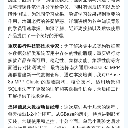
后整理课件笔记并分享给学员。同时有课后练习以及阶
段性测试，为巩固学习成果、验证学习效果起到重要的
作用。培训老师的答疑解惑、详细讲解为各种知识背景
的学员迅速掌握、加深了解、近距离接触以及后续使用
产品提供了一个良好的开端。
重庆银行科技部技术专家：
为了解决集中式架构数据库
在数据分析类系统应用中存在的性能瓶颈，重庆银行对
多款产品在高可用、稳定性、集群功能、集群性能等方
面进行对比测试后，最终选择南大通用GBase 8a MPP
集群搭建新一代数据仓库。通过本次培训，我对GBase
8a MPP Cluster的基础架构、核心技术、适用场景和
SQL用法有了更深的理解和实践操作机会，为后续工作
开展提供了技术储备。
汉得信息大数据项目经理：
这次培训共十几天的课程，
每天抽出1-2小时即可。从GBase的历史、特点讲到部署
安装、常规使用和监控，十分全面。单元小测验之后才