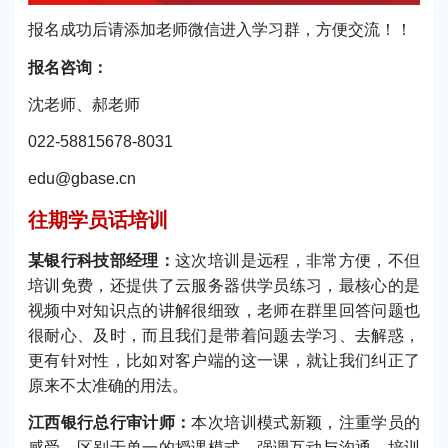
报名成功后请添加老师微信进入学习群，方便交流！！
报名咨询：
沈老师、郝老师
022-58815678-8031
edu@gbase.cn
往期学员话培训
某银行科技部经理：
这次培训是远程，非常方便，不但
培训免费，还提供了云服务器供学员练习，最核心的是
视频中对知识点的讲解很细致，老师在群里回答问题也
很耐心、及时，而且我们是带着问题去学习、去解惑，
更有针对性，比如对客户端的这一课，就让我们纠正了
原来不太准确的用法。
江西银行总行审计师：
本次培训模式新颖，注重学员的
感受，区别于单一的授课模式，强调互动与沟通，培训