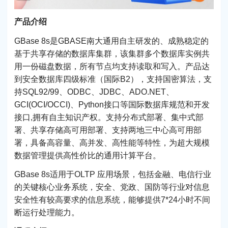
产品介绍
GBase 8s是GBASE南大通用自主研发的、成熟稳定的
基于共享存储的数据库集群，该集群多个数据库实例共
用一份磁盘数据，所有节点均支持读取和写入。产品达
到安全数据库四级标准（国际B2），支持国密算法，支
持SQL92/99、ODBC、JDBC、ADO.NET、
GCI(OCI/OCCI)、Python接口等国际数据库规范和开发
接口,拥有自主知识产权。支持分布式部署、集中式部
署、共享存储高可用部署、支持两地三中心高可用部
署，具备高容量、高并发、高性能等特性，为超大规模
数据管理提供高性价比的通用计算平台。
GBase 8s适用于OLTP 应用场景，包括金融、电信行业
的关键核心业务系统，安全、党政、国防等行业对信息
安全性有较高要求的信息系统，能够提供7*24小时不间
断运行处理能力。