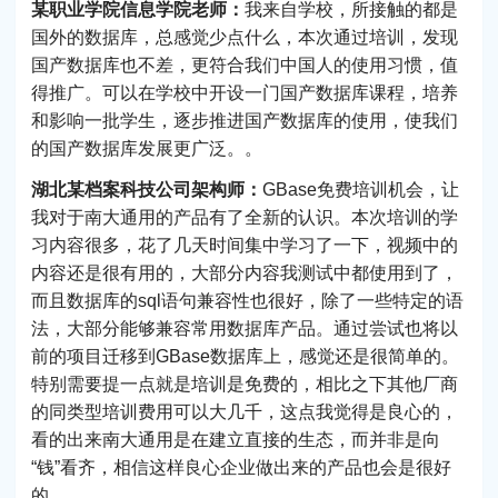
某职业学院信息学院老师：
我来自学校，所接触的都是
国外的数据库，总感觉少点什么，本次通过培训，发现
国产数据库也不差，更符合我们中国人的使用习惯，值
得推广。可以在学校中开设一门国产数据库课程，培养
和影响一批学生，逐步推进国产数据库的使用，使我们
的国产数据库发展更广泛。。
湖北某档案科技公司架构师：
GBase免费培训机会，让
我对于南大通用的产品有了全新的认识。本次培训的学
习内容很多，花了几天时间集中学习了一下，视频中的
内容还是很有用的，大部分内容我测试中都使用到了，
而且数据库的sql语句兼容性也很好，除了一些特定的语
法，大部分能够兼容常用数据库产品。通过尝试也将以
前的项目迁移到GBase数据库上，感觉还是很简单的。
特别需要提一点就是培训是免费的，相比之下其他厂商
的同类型培训费用可以大几千，这点我觉得是良心的，
看的出来南大通用是在建立直接的生态，而并非是向
“钱”看齐，相信这样良心企业做出来的产品也会是很好
的。