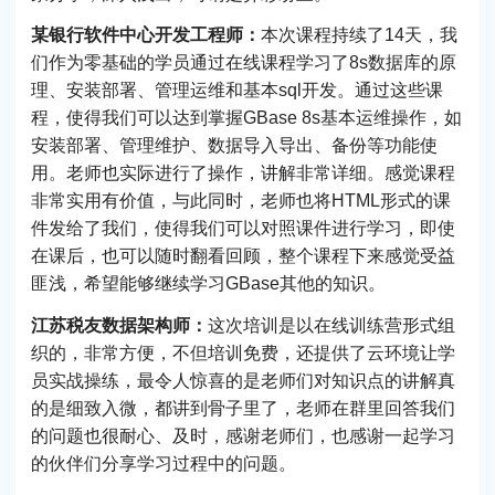
某银行软件中心开发工程师：
本次课程持续了14天，我
们作为零基础的学员通过在线课程学习了8s数据库的原
理、安装部署、管理运维和基本sql开发。通过这些课
程，使得我们可以达到掌握GBase 8s基本运维操作，如
安装部署、管理维护、数据导入导出、备份等功能使
用。老师也实际进行了操作，讲解非常详细。感觉课程
非常实用有价值，与此同时，老师也将HTML形式的课
件发给了我们，使得我们可以对照课件进行学习，即使
在课后，也可以随时翻看回顾，整个课程下来感觉受益
匪浅，希望能够继续学习GBase其他的知识。
江苏税友数据架构师：
这次培训是以在线训练营形式组
织的，非常方便，不但培训免费，还提供了云环境让学
员实战操练，最令人惊喜的是老师们对知识点的讲解真
的是细致入微，都讲到骨子里了，老师在群里回答我们
的问题也很耐心、及时，感谢老师们，也感谢一起学习
的伙伴们分享学习过程中的问题。