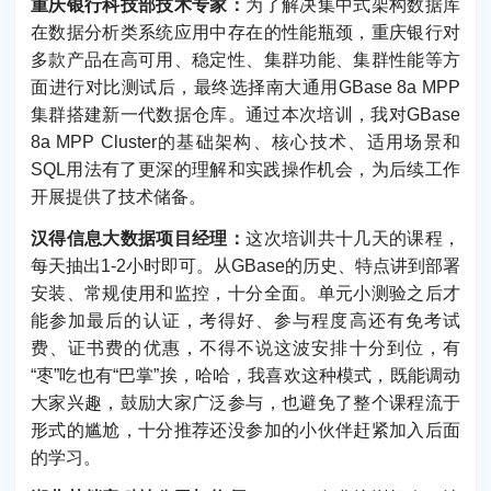
重庆银行科技部技术专家：
为了解决集中式架构数据库
在数据分析类系统应用中存在的性能瓶颈，重庆银行对
多款产品在高可用、稳定性、集群功能、集群性能等方
面进行对比测试后，最终选择南大通用GBase 8a MPP
集群搭建新一代数据仓库。通过本次培训，我对GBase
8a MPP Cluster的基础架构、核心技术、适用场景和
SQL用法有了更深的理解和实践操作机会，为后续工作
开展提供了技术储备。
汉得信息大数据项目经理：
这次培训共十几天的课程，
每天抽出1-2小时即可。从GBase的历史、特点讲到部署
安装、常规使用和监控，十分全面。单元小测验之后才
能参加最后的认证，考得好、参与程度高还有免考试
费、证书费的优惠，不得不说这波安排十分到位，有
“枣”吃也有“巴掌”挨，哈哈，我喜欢这种模式，既能调动
大家兴趣，鼓励大家广泛参与，也避免了整个课程流于
形式的尴尬，十分推荐还没参加的小伙伴赶紧加入后面
的学习。