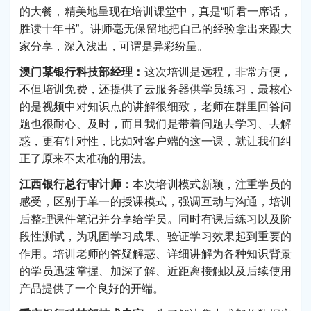
的大餐，精美地呈现在培训课堂中，真是“听君一席话，
胜读十年书”。讲师毫无保留地把自己的经验拿出来跟大
家分享，深入浅出，可谓是异彩纷呈。
澳门某银行科技部经理：
这次培训是远程，非常方便，
不但培训免费，还提供了云服务器供学员练习，最核心
的是视频中对知识点的讲解很细致，老师在群里回答问
题也很耐心、及时，而且我们是带着问题去学习、去解
惑，更有针对性，比如对客户端的这一课，就让我们纠
正了原来不太准确的用法。
江西银行总行审计师：
本次培训模式新颖，注重学员的
感受，区别于单一的授课模式，强调互动与沟通，培训
后整理课件笔记并分享给学员。同时有课后练习以及阶
段性测试，为巩固学习成果、验证学习效果起到重要的
作用。培训老师的答疑解惑、详细讲解为各种知识背景
的学员迅速掌握、加深了解、近距离接触以及后续使用
产品提供了一个良好的开端。