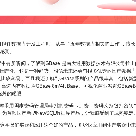
数据库开发工程师，从事了五年数据库相关的工作 ，擅长领域有ora
感受。
章中有所听闻，了解到GBase 是南大通用数据技术有限公司
国产化，也是一种趋势，相信未来还会有很多优秀的国产数据库
较容易，而且我还了解到GBase系列的产品很丰富，包括新型分
e 8t、高速内存数据库GBase 8m/AltiBase、可视化商业智能GB
得格外的耀眼。
安全数据库采用国家密码管理局审批的密码卡加密，密码支持包括
8a作为首款国产新型NewSQL数据库产品，让我感受到了成熟
这学员们实践和应用这个好的产品，并尽快应用到生产实践中来