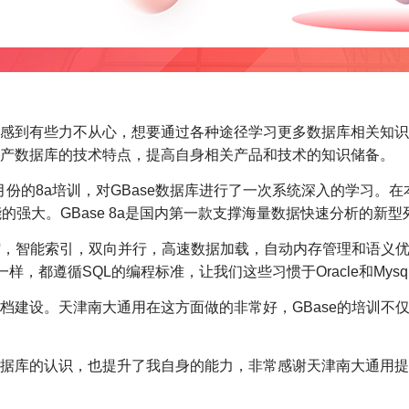
感到有些力不从心，想要通过各种途径学习更多数据库相关知识
产数据库的技术特点，提高自身相关产品和技术的知识储备。
0月份的8a培训，对GBase数据库进行了一次系统深入的学习
功能的强大。GBase 8a是国内第一款支撑海量数据快速分析的新
压缩，智能索引，双向并行，高速数据加载，自动内存管理和语义
sql一样，都遵循SQL的编程标准，让我们这些习惯于Oracle和My
档建设。天津南大通用在这方面做的非常好，GBase的培训不
据库的认识，也提升了我自身的能力，非常感谢天津南大通用提