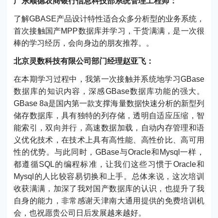
广东顺德农商银行信息科技部系统管理工程师：
了解GBASE产品设计特性适合众多分析型的业务系统，
首次接触国产MPP数据库并学习，干货满满，是一次很
棒的学习经历，会向身边的朋友推荐。。
北京灵数科技有限公司部门经理赵亚飞：
在本期学习过程中，我第一次接触并系统地学习GBase
数据库的知识内容，深感GBase数据库功能的强大。
GBase 8a是国内第一款支撑海量数据快速分析的新型列
储存数据库，具有独特的列存储，透明自适应压缩，智
能索引，双向并行，高速数据加载，自动内存管理和语
义优化技术，在技术上具有高性能、高性价比、高可用
性的优势。与此同时，GBase与Oracle和Mysql一样，
都遵循SQL的编程标准，让我们这些习惯于Oracle和
Mysql的人比较容易切换和上手。总体来说，这次培训
收获满满，加深了我对国产数据库的认识，也提升了我
自身的能力，非常感谢天津南大通用提供的免费培训机
会，也祝愿贵公司日后发展越来越好。