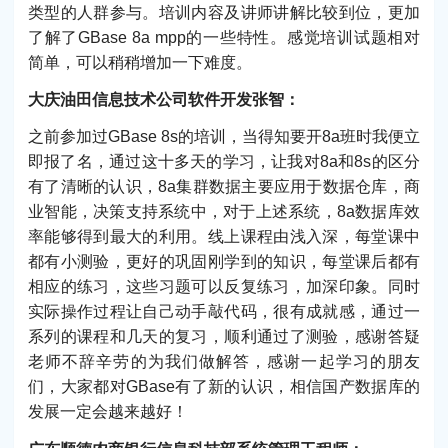
类型的人群参与。培训内容及讲师讲解比较到位，更加
了解了GBase 8a mpp的一些特性。感觉培训试题相对
简单，可以稍稍增加一下难度。
大庆油田信息技术公司软件开发张智：
之前参加过GBase 8s的培训，当得知要开8a班时我便立
即报了名，通过这十多天的学习，让我对8a和8s的区分
有了清晰的认识，8a集群数据主要应用于数据仓库，商
业智能，决策支持系统中，对于上述系统，8a数据库效
率能够得到最大的利用。线上课程由浅入深，每堂课中
都有小测验，更好的巩固刚学到的知识，每堂课后都有
相应的练习，这些习题可以反复练习，加深印象。同时
实际操作过程让自己动手敲代码，很有成就感，通过一
系列的课程和几天的复习，顺利通过了测验，感谢答疑
老师不辞辛劳的为我们做解答，感谢一起学习的朋友
们，大家都对GBase有了新的认识，相信国产数据库的
发展一定会越来越好！