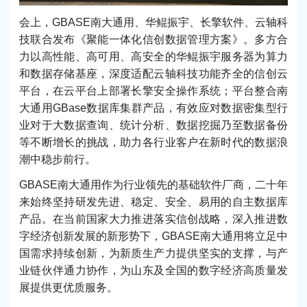
会上，GBASE南大通用、华鲲振宇、长擎软件、云轴科
技联合发布《聚能一体化信创数据管理方案》。多方合
力以高性能、高可用、高安全的华鲲振宇服务器为算力
和数据存储基座，深度适配云轴科技功能齐全的信创云
平台，在云平台上部署长擎安全操作系统；平台整合南
大通用GBase数据库集群产品，有效应对数据密集型行
业对于大数据查询、统计分析、数据挖掘乃至数据备份
等不断增长的挑战，助力各行业客户在新时代的数据浪
潮中稳步前行。
GBASE南大通用作为行业领先的基础软件厂商，二十年
来始终坚持研发先进、稳定、安全、易用的自主数据库
产品。在当前国家大力推进落实信创战略，深入推进数
字经济创新发展的新形势下，GBASE南大通用将立足中
国需求持续创新，为新质生产力提供坚实的支撑，与产
业链伙伴通力协作，为山东及全国的数字经济高质量发
展提供更优质服务。