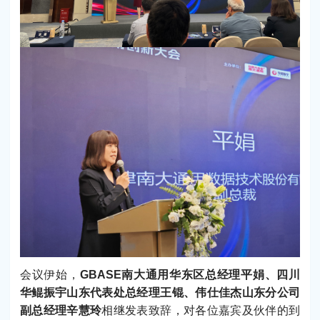
会议伊始，
GBASE南大通用华东区总经理平娟、四川
华鲲振宇山东代表处总经理王锟、伟仕佳杰山东分公司
副总经理辛慧玲
相继发表致辞，对各位嘉宾及伙伴的到