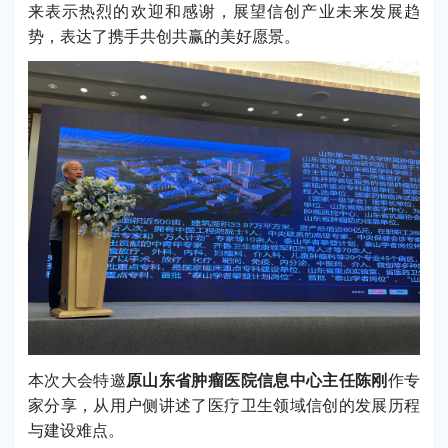
来表示热烈的欢迎和感谢，展望信创产业未来发展趋
势，表达了携手共创共赢的美好愿景。
本次大会特邀
原山东省肿瘤医院信息中心主任陈刚
作专
家分享，从用户侧讲述了医疗卫生领域信创的发展历程
与建设难点。