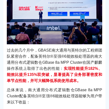
过去的几个月中，GBASE南大通用与英特尔的工程师团
队紧密合作，配备英特尔®至强®6能效核处理器的南大
通用分布式逻辑数仓GBase 8a MPP Cluster在国产麒麟
操作系统上取得了出色的性能：
实现性能提升182%、
能效比提升135%双突破，显著提高了业务部署密度和
单节点性能，并可大幅降低系统使用成本。
总体来说，南大通用分布式逻辑数仓GBase 8a MPP
Cluster配备英特尔®至强®6能效核处理器能够为用户带
来以下收益：