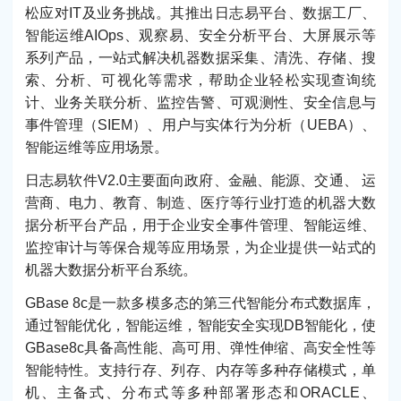
松应对IT及业务挑战。其推出日志易平台、数据工厂、
智能运维AIOps、观察易、安全分析平台、大屏展示等
系列产品，一站式解决机器数据采集、清洗、存储、搜
索、分析、可视化等需求，帮助企业轻松实现查询统
计、业务关联分析、监控告警、可观测性、安全信息与
事件管理（SIEM）、用户与实体行为分析（UEBA）、
智能运维等应用场景。
日志易软件V2.0主要面向政府、金融、能源、交通、 运
营商、电力、教育、制造、医疗等行业打造的机器大数
据分析平台产品，用于企业安全事件管理、智能运维、
监控审计与等保合规等应用场景，为企业提供一站式的
机器大数据分析平台系统。
GBase 8c是一款多模多态的第三代智能分布式数据库，
通过智能优化，智能运维，智能安全实现DB智能化，使
GBase8c具备高性能、高可用、弹性伸缩、高安全性等
智能特性。支持行存、列存、内存等多种存储模式，单
机、主备式、分布式等多种部署形态和ORACLE、