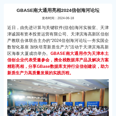
GBASE南大通用亮相2024信创海河论坛
发布时间：2024-06-18
近日，由先进计算与关键软件(信创)海河实验室、天津
津诚国有资本投资运营有限公司、天津滨海高新区信创
产教联合体联合主办的“2024信创海河论坛—夯实国企
数智化基座 加快培育新质生产力”活动于天津滨海高新
区海泰大厦成功举办。
GBASE南大通用作为天津本土
信创企业代表受邀参会，携全栈数据库产品及解决方案
精彩亮相，分享GBase数据库支持行业信创建设，助力
新质生产力高质量发展的实践历程。