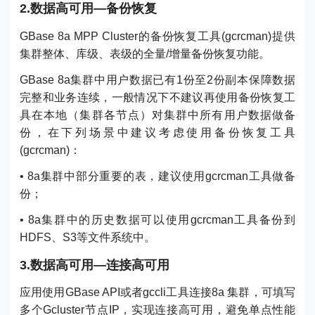
2.数据高可用—备份恢复
GBase 8a MPP Cluster的备份恢复工具(gcrcman)提供
集群整体、库级、表级的全量/增量备份恢复功能。
GBase 8a集群中用户数据已有1份至2份副本保障数据
完整和业务连续，一般情况下不建议再使用备份恢复工
具在本地（集群各节点）对集群中所有用户数据做备
份，在下列场景中建议考虑使用备份恢复工具
(gcrcman)：
• 8a集群中部分重要的表，建议使用gcrcman工具做备
份；
• 8a集群中的历史数据可以使用gcrcman工具备份到
HDFS、S3等文件系统中。
3.数据高可用—连接高可用
应用使用GBase API或者gccli工具连接8a 集群，可填写
多个Gcluster节点IP，实现连接高可用，避免单点性能