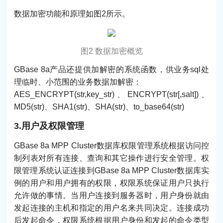
数据加密功能和原理如图2所示。
图2 数据加密概览
GBase 8a产品还提供加解密的系统函数，供业务sql处
理临时、小范围的业务数据加解密：
AES_ENCRYPT(str,key_str)、ENCRYPT(str[,salt])、
MD5(str)、SHA1(str)、SHA(str)、to_base64(str)
3.用户及权限管理
GBase 8a MPP Cluster数据库权限管理系统根据访问控
制列表对所有连接、查询和其它操作进行安全管理。权
限管理系统认证连接到GBase 8a MPP Cluster数据库实
例的用户和用户拥有的权限，权限系统保证用户只执行
允许做的事情。当用户连接到服务器时，用户身份就由
发起连接的主机和指定的用户名来共同决定。连接成功
后发起命令，权限系统根据用户身份和发起的命令类型