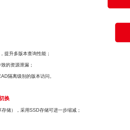
离，提升多版本查询性能；
导致的资源泄漏；
E READ隔离级别的版本访问。
切换
享存储），采用SSD存储可进一步缩减；