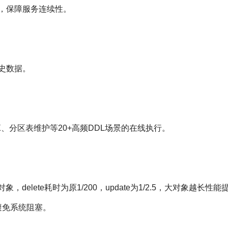
，保障服务连续性。
历史数据。
INDEX、分区表维护等20+高频DDL场景的在线执行。
象，delete耗时为原1/200，update为1/2.5，大对象越长性
避免系统阻塞。