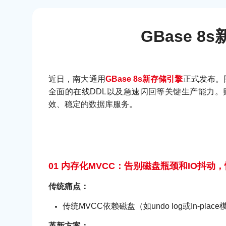
GBase 
近日，南大通用
GBase 8s新存储引擎
正式发布。
全面的在线DDL以及急速闪回等关键生产能力。
效、稳定的数据库服务。
01 内存化MVCC：告别磁盘瓶颈和IO抖动
传统痛点：
传统MVCC依赖磁盘（如undo log或In-p
革新方案：