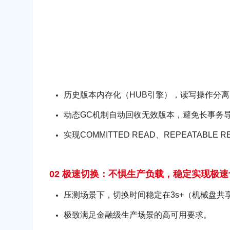
历史版本内存化（HUB引擎），读写操作分
动态GC机制自动回收无效版本，避免长事务
实现COMMITTED READ、REPEATABL
02 极速切换：不惧生产负载，稳定实现极速
压测场景下，切换时间稳定在3s+（机械盘共
极致满足金融级生产场景的高可用要求。