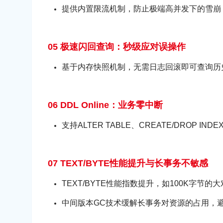
提供内置限流机制，防止极端高并发下的雪崩
05 极速闪回查询：秒级应对误操作
基于内存快照机制，无需日志回滚即可查询
06 DDL Online：业务零中断
支持ALTER TABLE、CREATE/DROP 
07 TEXT/BYTE性能提升与长事务不敏感
TEXT/BYTE性能指数提升，如100K字节的大对
中间版本GC技术缓解长事务对资源的占用，