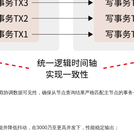
戳协调数据可见性，确保从节点查询结果严格匹配主节点的事务
性能并降低抖动，在3000乃至更高并发下，性能稳定输出；