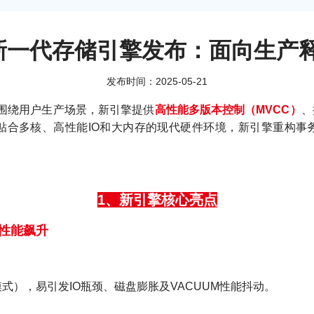
8s新一代存储引擎发布：面向生
发布时间：2025-05-21
围绕用户生产场景，新引擎提供
高性能多版本控制（MVCC）
、
贴合多核、高性能IO和大内存的现代硬件环境，新引擎重构事
1、新引擎核心亮点
，性能飙升
lace模式），易引发IO瓶颈、磁盘膨胀及VACUUM性能抖动。