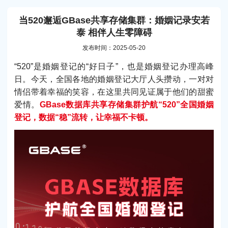
当520邂逅GBase共享存储集群：婚姻记录安若
泰 相伴人生零障碍
发布时间：2025-05-20
“520”是婚姻登记的“好日子”，也是婚姻登记办理高峰
日。今天，全国各地的婚姻登记大厅人头攒动，一对对
情侣带着幸福的笑容，在这里共同见证属于他们的甜蜜
爱情。
GBase数据库共享存储集群护航“520”全国婚姻
登记，数据“稳”流转，让幸福不卡顿。