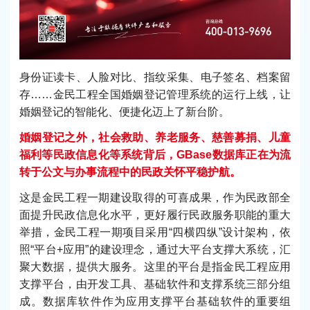
身份证读卡、人脸对比、指纹采集、电子签名、档案留
存……金民工程全国婚姻登记管理系统的运行上线，让
婚姻登记的智能化、便捷化迈上了新台阶。
婚姻登记之外，社会救助、养老服务、慈善募捐、儿童
福利等民政信息化等系统背后，GBase数据库正在为流
转于公文与办事流程中的民政关怀平稳护航。
这是金民工程一期建设取得的可喜成果，作为民政部全
面提升民政信息化水平，更好履行民政服务职能的重大
举措，金民工程一期项目采用“四横四纵”设计架构，依
照“平台+应用”的建设理念，通过大平台支撑大系统，汇
聚大数据，提供大服务。这里的平台是指金民工程应用
支撑平台，由开发工具、基础软件和支撑系统三部分组
成。数据库软件作为应用支撑平台基础软件的重要组