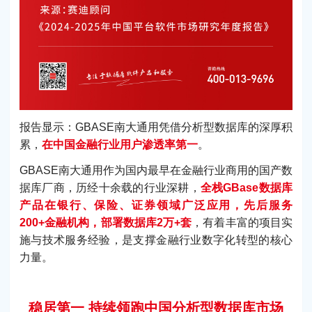
报告显示：GBASE南大通用凭借分析型数据库的深厚积
累，
在中国金融行业用户渗透率第一
。
GBASE南大通用作为国内最早在金融行业商用的国产数
据库厂商，历经十余载的行业深耕，
全栈GBase数据库
产品在银行、保险、证券领域广泛应用，先后服务
200+金融机构，部署数据库2万+套
，有着丰富的项目实
施与技术服务经验，是支撑金融行业数字化转型的核心
力量。
稳居第一 持续领跑中国分析型数据库市场